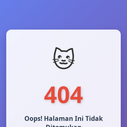
🐱
404
Oops! Halaman Ini Tidak