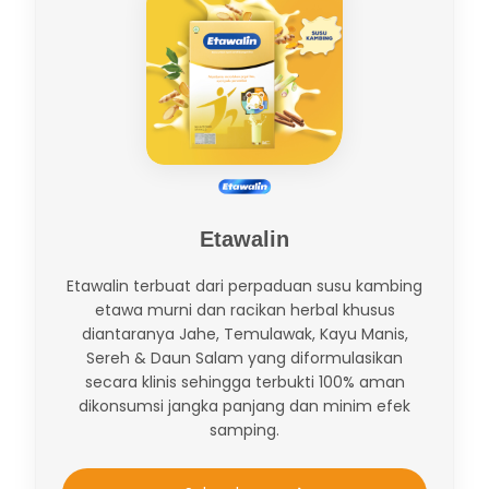
Etawalin
Etawalin terbuat dari perpaduan susu kambing
etawa murni dan racikan herbal khusus
diantaranya Jahe, Temulawak, Kayu Manis,
Sereh & Daun Salam yang diformulasikan
secara klinis sehingga terbukti 100% aman
dikonsumsi jangka panjang dan minim efek
samping.