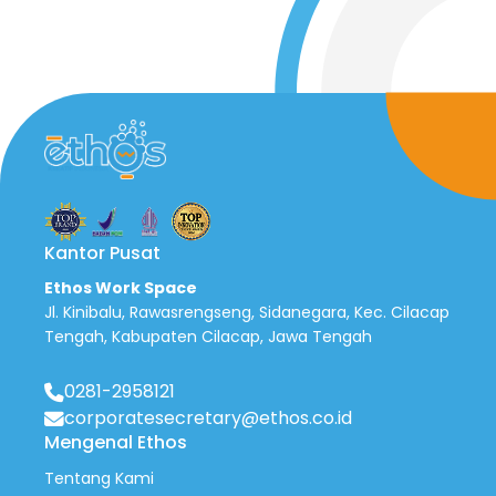
Kantor Pusat
Ethos Work Space
Jl. Kinibalu, Rawasrengseng, Sidanegara, Kec. Cilacap
Tengah, Kabupaten Cilacap, Jawa Tengah
0281-2958121
corporatesecretary@ethos.co.id
Mengenal Ethos
Tentang Kami